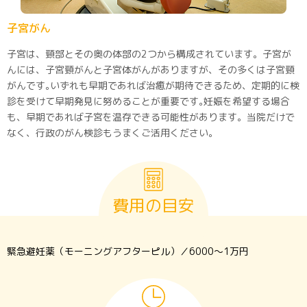
子宮がん
子宮は、頸部とその奥の体部の2つから構成されています。子宮が
んには、子宮頸がんと子宮体がんがありますが、その多くは子宮頸
がんです｡いずれも早期であれば治癒が期待できるため、定期的に検
診を受けて早期発見に努めることが重要です｡妊娠を希望する場合
も、早期であれば子宮を温存できる可能性があります。当院だけで
なく、行政のがん検診もうまくご活用ください。
費用の目安
緊急避妊薬（モーニングアフターピル）／6000～1万円