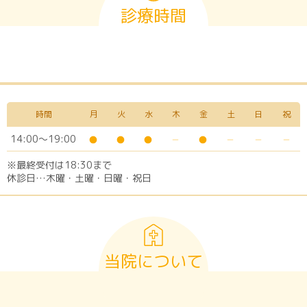
診療時間
時間
月
火
水
木
金
土
日
祝
14:00～19:00
※最終受付は18:30まで
休診日…木曜・土曜・日曜・祝日
当院について