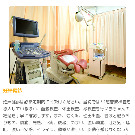
妊婦健診
妊婦健診は必ず定期的にお受けください。当院では3D超音波検査を
導入しているほか、血液検査、体重検査、尿検査を行い赤ちゃんの
経過を丁寧に確認します。また、むくみ、性器出血、普段と違うお
りもの、腹痛、発熱、下痢、便秘、めまい、強い頭痛、吐き気・嘔
吐、強い不安感、イライラ、動悸が激しい、胎動を感じなくなった