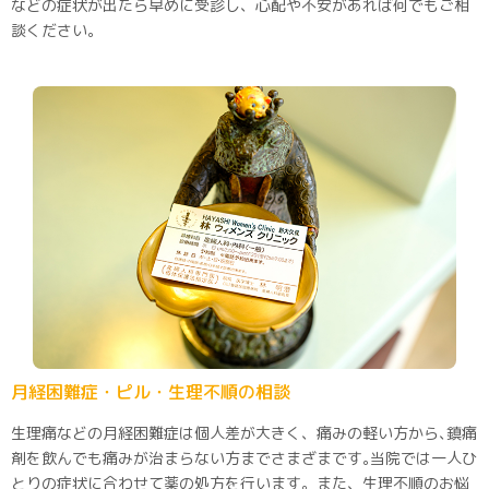
などの症状が出たら早めに受診し、心配や不安があれば何でもご相
談ください｡
月経困難症・ピル・生理不順の相談
生理痛などの月経困難症は個人差が大きく、痛みの軽い方から､鎮痛
剤を飲んでも痛みが治まらない方までさまざまです｡当院では一人ひ
とりの症状に合わせて薬の処方を行います。また、生理不順のお悩