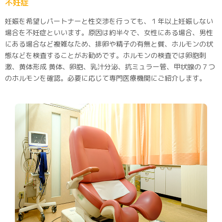
不妊症
妊娠を希望しパートナーと性交渉を行っても、１年以上妊娠しない
場合を不妊症といいます。原因は約半々で、女性にある場合、男性
にある場合など複雑なため、排卵や精子の有無と質、ホルモンの状
態などを検査することがお勧めです。ホルモンの検査では卵胞刺
激、黄体形成 黄体、卵胞、乳汁分泌、抗ミュラー管、甲状腺の７つ
のホルモンを確認。必要に応じて専門医療機関にご紹介します。