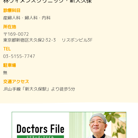
林ウィメンズクリニック・新大久保
診療科目
産婦人科・婦人科・内科
所在地
〒169-0072
東京都新宿区大久保2‐32-3 リスボンビル3F
TEL
03-5155-7747
駐車場
無
交通アクセス
JR山手線「新大久保駅」より徒歩5分